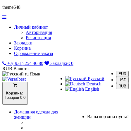
theme648
Личный кабинет
Авторизация
Регистрация
Закладки
Корзина
Оформление заказа
+7( 931) 254 46 80
Закладки:
0
RUB
Валюта
ru
Язык
EUR
Русский
USD
Deutsch
RUB
English
Корзина:
Товаров 0
0
Домашняя одежда для
Ваша корзина пуста!
женщин