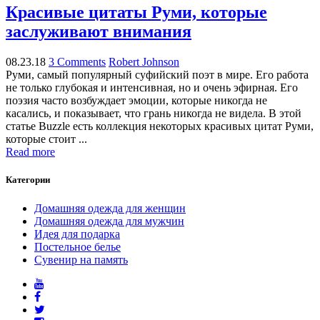
Красивые цитаты Руми, которые
заслуживают внимания
08.23.18
3 Comments
Robert Johnson
Руми, самый популярный суфийский поэт в мире. Его работа
не только глубокая и интенсивная, но и очень эфирная. Его
поэзия часто возбуждает эмоции, которые никогда не
касались, и показывает, что грань никогда не видела. В этой
статье Buzzle есть коллекция некоторых красивых цитат Руми,
которые стоит ...
Read more
Категории
Домашняя одежда для женщин
Домашняя одежда для мужчин
Идея для подарка
Постельное белье
Сувенир на память