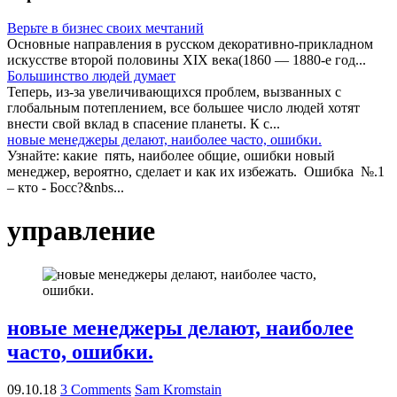
Верьте в бизнес своих мечтаний
Основные направления в русском декоративно-прикладном
искусстве второй половины XIX века(1860 — 1880-е год...
Большинство людей думает
Теперь, из-за увеличивающихся проблем, вызванных с
глобальным потеплением, все большее число людей хотят
внести свой вклад в спасение планеты. К с...
новые менеджеры делают, наиболее часто, ошибки.
Узнайте: какие пять, наиболее общие, ошибки новый
менеджер, вероятно, сделает и как их избежать. Ошибка №.1
– кто - Босс?&nbs...
управление
новые менеджеры делают, наиболее
часто, ошибки.
09.10.18
3 Comments
Sam Kromstain