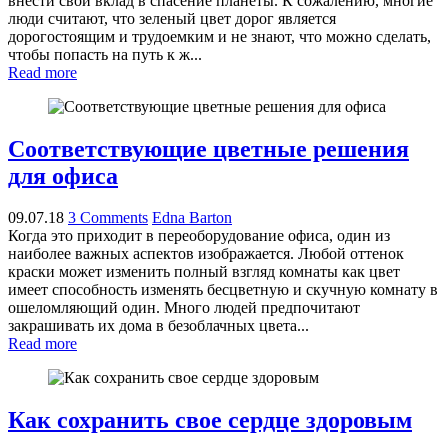
внести свой вклад в спасение планеты. К сожалению, многие
люди считают, что зеленый цвет дорог является
дорогостоящим и трудоемким и не знают, что можно сделать,
чтобы попасть на путь к ж...
Read more
Соответствующие цветные решения
для офиса
09.07.18
3 Comments
Edna Barton
Когда это приходит в переоборудование офиса, один из
наиболее важных аспектов изображается. Любой оттенок
краски может изменить полный взгляд комнаты как цвет
имеет способность изменять бесцветную и скучную комнату в
ошеломляющий один. Много людей предпочитают
закрашивать их дома в безоблачных цвета...
Read more
Как сохранить свое сердце здоровым