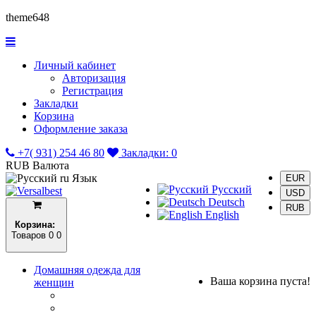
theme648
Личный кабинет
Авторизация
Регистрация
Закладки
Корзина
Оформление заказа
+7( 931) 254 46 80
Закладки:
0
RUB
Валюта
ru
Язык
EUR
Русский
USD
Deutsch
RUB
English
Корзина:
Товаров 0
0
Домашняя одежда для
Ваша корзина пуста!
женщин