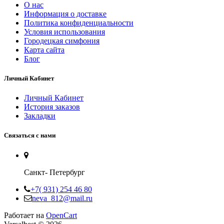
O нас
Информация о доставке
Политика конфиденциальности
Условия использования
Городецкая симфония
Карта сайта
Блог
Личный Кабинет
Личный Кабинет
История заказов
Закладки
Связаться с нами
Санкт- Петербург
+7( 931) 254 46 80
neva_812@mail.ru
Работает на
OpenCart