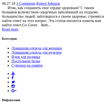
08.27.18
3 Comments
Robert Johnson
Итак, как сохранить свое сердце здоровым? С таким
большим количеством сердечных заболеваний на подъеме,
большинство людей, заботящихся о своем здоровье, стремятся
найти ответ на этот вопрос. Эта статья пытается помочь вам
найти ответ.Go Green &nb...
Read more
Категории
Домашняя одежда для женщин
Домашняя одежда для мужчин
Идея для подарка
Постельное белье
Сувенир на память
Информация