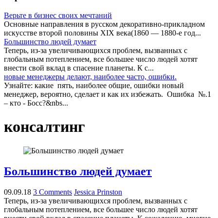
Верьте в бизнес своих мечтаний
Основные направления в русском декоративно-прикладном
искусстве второй половины XIX века(1860 — 1880-е год...
Большинство людей думает
Теперь, из-за увеличивающихся проблем, вызванных с
глобальным потеплением, все большее число людей хотят
внести свой вклад в спасение планеты. К с...
новые менеджеры делают, наиболее часто, ошибки.
Узнайте: какие пять, наиболее общие, ошибки новый
менеджер, вероятно, сделает и как их избежать. Ошибка №.1
– кто - Босс?&nbs...
консалтинг
Большинство людей думает
09.09.18
3 Comments
Jessica Prinston
Теперь, из-за увеличивающихся проблем, вызванных с
глобальным потеплением, все большее число людей хотят