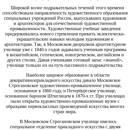
Широкой волне подражательных течений этого времени
способствовала направленность художественного образования
специальных учреждений России, выпускавших художников
и архитекторов для отечественной художественной
промышленности. Художественные учебные заведения
придерживались нового стремления привить эклектически-
украшательские навыки молодым художникам и
архитекторам. Так, в Московском дворцовом архитектурном
училище уже с 1840-х годов задавались ученикам программы
в византийском, готическом, новогреческом, английском и
других стилях. Давая учениками готовый запас «знаний»,
училище толкало их на путь пассивного подражательства.
Наиболее широкое образование в области
декоративноприкладного искусства давало Московское
Строгановское художественно-промышленное училище,
основанное в 1860 году, и Петербургское училище,
основанное бароном Штиглицем в 1870-х гг. При училищах
оыли открыты художественно-промышленные музеи с
образцами первоклассных произведений искусства многих
стран мира.
В Московском Строгановском училище имелось
специальное отделение прикладного искусства с двумя