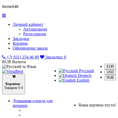
theme648
Личный кабинет
Авторизация
Регистрация
Закладки
Корзина
Оформление заказа
+7( 931) 254 46 80
Закладки:
0
RUB
Валюта
ru
Язык
EUR
Русский
USD
Deutsch
RUB
English
Корзина:
Товаров 0
0
Домашняя одежда для
Ваша корзина пуста!
женщин