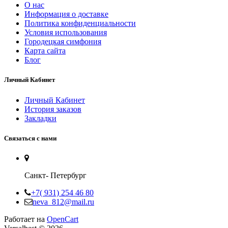
O нас
Информация о доставке
Политика конфиденциальности
Условия использования
Городецкая симфония
Карта сайта
Блог
Личный Кабинет
Личный Кабинет
История заказов
Закладки
Связаться с нами
Санкт- Петербург
+7( 931) 254 46 80
neva_812@mail.ru
Работает на
OpenCart