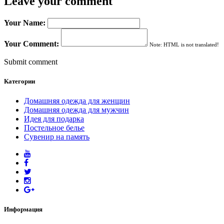
Leave your comment
Your Name:
Your Comment:
Note: HTML is not translated!
Submit comment
Категории
Домашняя одежда для женщин
Домашняя одежда для мужчин
Идея для подарка
Постельное белье
Сувенир на память
Информация