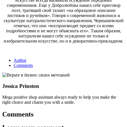
искусстве всегда вызывала осуждение передовых
современников. Еще у Добролюбова нашел себе приговор
поэт, тратящий свой талант «на образцовое описание
листиков и ручейков». Говоря о современной живописи и
скульптуре натуралистического направления, Чернышевский
отмечал, что они «воспроизводят предмет со всеми
подробностями и не могут объяснить его». Таким образом,
натурализм нашел себе осуждение не только в
изобразительном искусстве, но и в декоративно-прикладном.
Author
Comments
Jessica Prinston
Mega positive shop assistant always ready to help you make the
right choice and charm you with a smile.
Comments