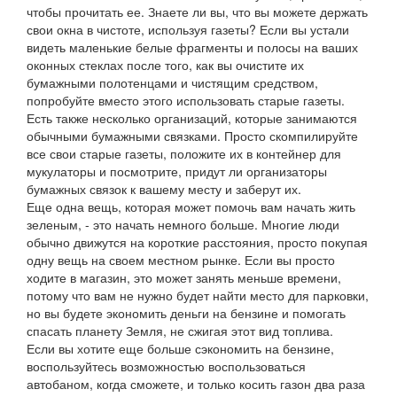
чтобы прочитать ее. Знаете ли вы, что вы можете держать
свои окна в чистоте, используя газеты? Если вы устали
видеть маленькие белые фрагменты и полосы на ваших
оконных стеклах после того, как вы очистите их
бумажными полотенцами и чистящим средством,
попробуйте вместо этого использовать старые газеты.
Есть также несколько организаций, которые занимаются
обычными бумажными связками. Просто скомпилируйте
все свои старые газеты, положите их в контейнер для
мукулаторы и посмотрите, придут ли организаторы
бумажных связок к вашему месту и заберут их.
Еще одна вещь, которая может помочь вам начать жить
зеленым, - это начать немного больше. Многие люди
обычно движутся на короткие расстояния, просто покупая
одну вещь на своем местном рынке. Если вы просто
ходите в магазин, это может занять меньше времени,
потому что вам не нужно будет найти место для парковки,
но вы будете экономить деньги на бензине и помогать
спасать планету Земля, не сжигая этот вид топлива.
Если вы хотите еще больше сэкономить на бензине,
воспользуйтесь возможностью воспользоваться
автобаном, когда сможете, и только косить газон два раза