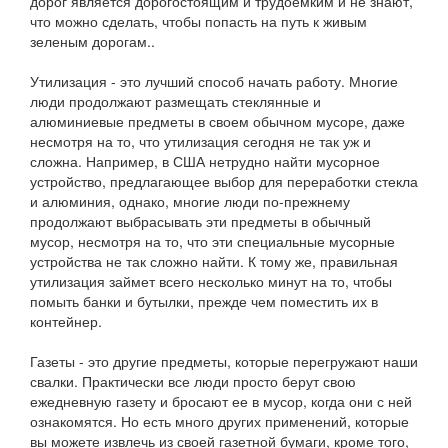
дорог является дорогостоящим и трудоемким и не знают,
что можно сделать, чтобы попасть на путь к живым
зеленым дорогам..
Утилизация - это лучший способ начать работу. Многие
люди продолжают размещать стеклянные и
алюминиевые предметы в своем обычном мусоре, даже
несмотря на то, что утилизация сегодня не так уж и
сложна. Например, в США нетрудно найти мусорное
устройство, предлагающее выбор для переработки стекла
и алюминия, однако, многие люди по-прежнему
продолжают выбрасывать эти предметы в обычный
мусор, несмотря на то, что эти специальные мусорные
устройства не так сложно найти. К тому же, правильная
утилизация займет всего несколько минут на то, чтобы
помыть банки и бутылки, прежде чем поместить их в
контейнер.
Газеты - это другие предметы, которые перегружают наши
свалки. Практически все люди просто берут свою
ежедневную газету и бросают ее в мусор, когда они с ней
ознакомятся. Но есть много других применений, которые
вы можете извлечь из своей газетной бумаги, кроме того,