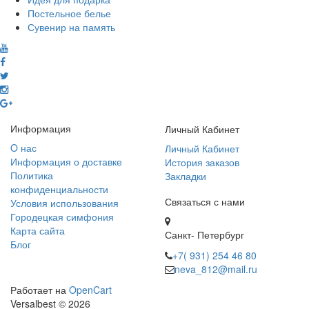
Постельное белье
Сувенир на память
Информация
Личный Кабинет
O нас
Личный Кабинет
Информация о доставке
История заказов
Политика
Закладки
конфиденциальности
Связаться с нами
Условия использования
Городецкая симфония
Карта сайта
Санкт- Петербург
Блог
+7( 931) 254 46 80
neva_812@mail.ru
Работает на
OpenCart
Versalbest © 2026