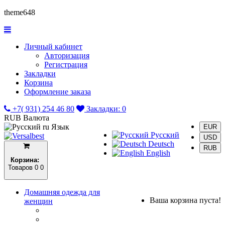
theme648
Личный кабинет
Авторизация
Регистрация
Закладки
Корзина
Оформление заказа
+7( 931) 254 46 80
Закладки:
0
RUB
Валюта
ru
Язык
EUR
Русский
USD
Deutsch
RUB
English
Корзина:
Товаров 0
0
Домашняя одежда для
Ваша корзина пуста!
женщин