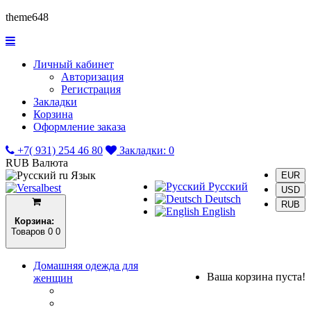
theme648
Личный кабинет
Авторизация
Регистрация
Закладки
Корзина
Оформление заказа
+7( 931) 254 46 80
Закладки:
0
RUB
Валюта
ru
Язык
EUR
Русский
USD
Deutsch
RUB
English
Корзина:
Товаров 0
0
Домашняя одежда для
Ваша корзина пуста!
женщин