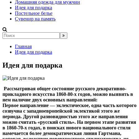
Домашняя одежда для мужчин
Идея для подарка
Постельное белье
Сувенир на память
Главная
Идея для подарка
Идея для подарка
Рассматривая общее состояние русского декоративно-
прикладного искусства 1860-80-х годов, можно выявить в
нем наличие двух основных направлений:
Первое направление — эклектическое, одна часть которого
созвучна с западноевропейской эклектикой этого же
периода. Другой разновидностью этого же направления
можно считать «русский стиль». На первом этапе развития
в 1860-70-х годах, в поисках нового национального стиля
намечается более демократическая линия Гартмана,
которая, вследствие поверхностного стилизаторства, не