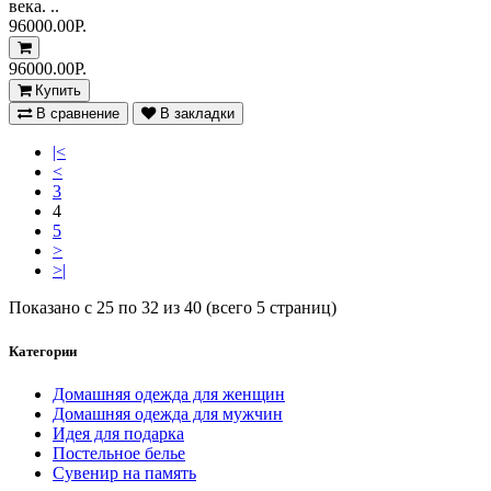
века. ..
96000.00Р.
96000.00Р.
Купить
В сравнение
В закладки
|<
<
3
4
5
>
>|
Показано с 25 по 32 из 40 (всего 5 страниц)
Категории
Домашняя одежда для женщин
Домашняя одежда для мужчин
Идея для подарка
Постельное белье
Сувенир на память