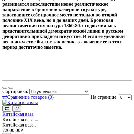
развивается впоследствии новое реалистическое
направление в бронзовой камерной скульптуре,
завоевавшее себе прочное место не только во второй
половине XIX века, но и до наших дней. Бронзовая
реалистическая скульптура 1860-80-х годов явилась
представительницей демократической линии в русском
декоративно-прикладном искусстве. И если ее удельный
вес в искусстве был не так велик, то значение ее в этот
период достаточно заметна.
Сортировка:
Сравнение товаров (0)
На странице:
Китайская ваза
Китайская ваза.....
Китайская ваза..
72000.00Р.